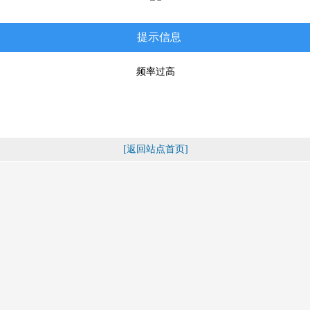
提示信息
频率过高
[返回站点首页]