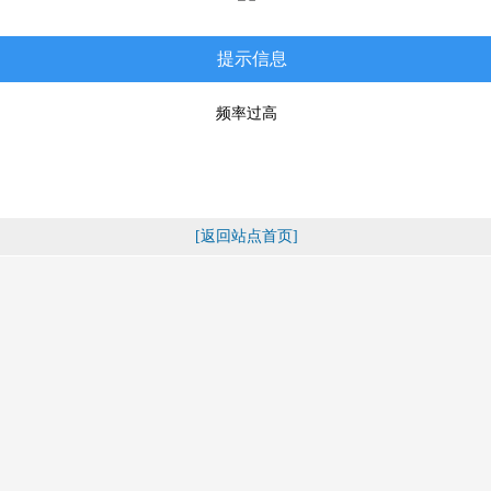
提示信息
频率过高
[返回站点首页]