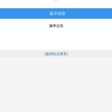
提示信息
频率过高
[返回站点首页]