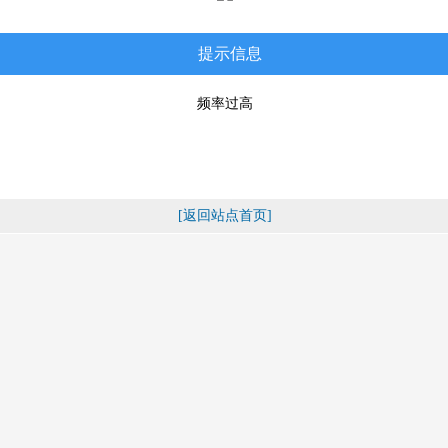
提示信息
频率过高
[返回站点首页]