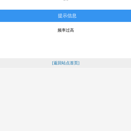
提示信息
频率过高
[返回站点首页]