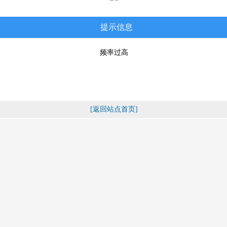
提示信息
频率过高
[返回站点首页]