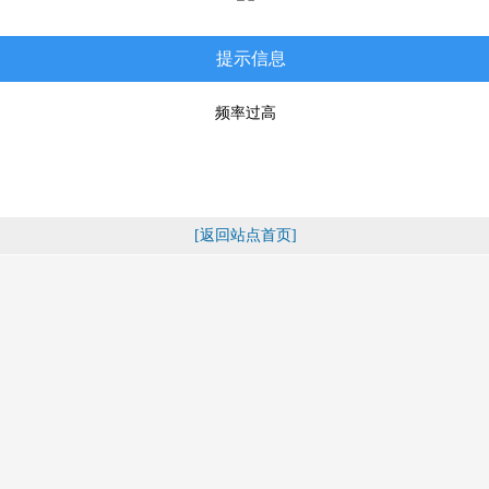
提示信息
频率过高
[返回站点首页]