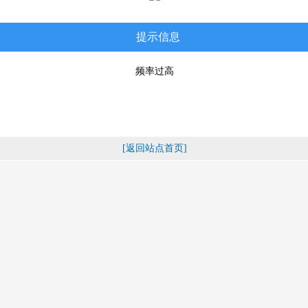
提示信息
频率过高
[返回站点首页]