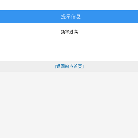
提示信息
频率过高
[返回站点首页]