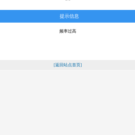
提示信息
频率过高
[返回站点首页]