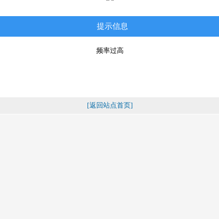
提示信息
频率过高
[返回站点首页]