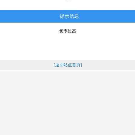
提示信息
频率过高
[返回站点首页]