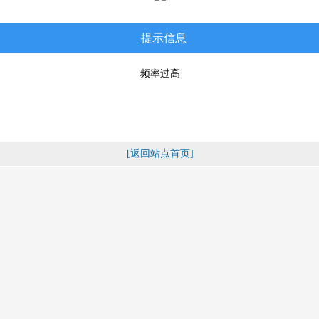
提示信息
频率过高
[返回站点首页]