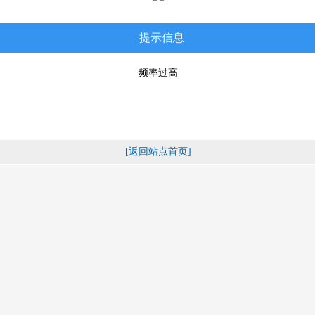
提示信息
频率过高
[返回站点首页]