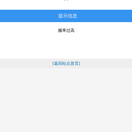
提示信息
频率过高
[返回站点首页]