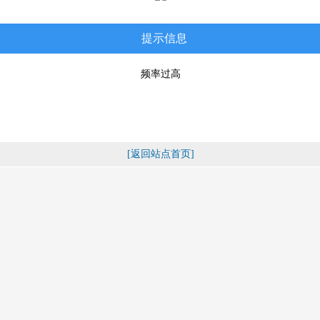
提示信息
频率过高
[返回站点首页]