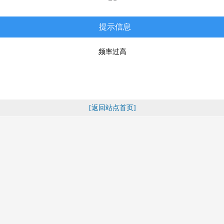
提示信息
频率过高
[返回站点首页]