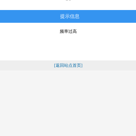
提示信息
频率过高
[返回站点首页]