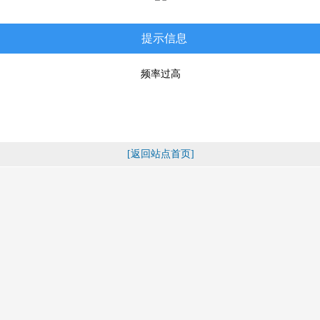
提示信息
频率过高
[返回站点首页]