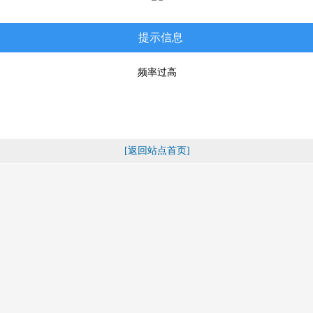
提示信息
频率过高
[返回站点首页]