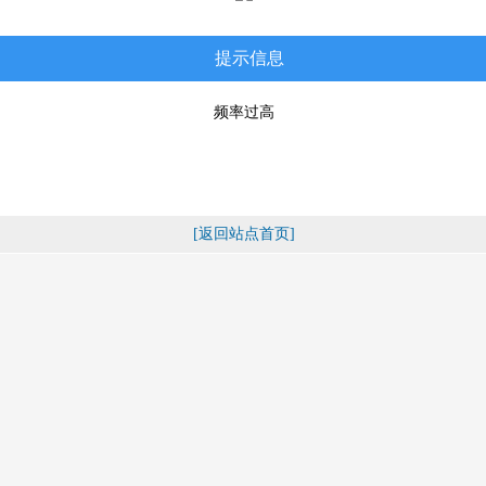
提示信息
频率过高
[返回站点首页]