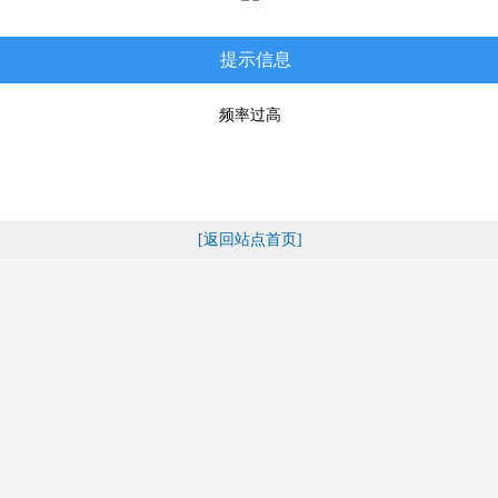
提示信息
频率过高
[返回站点首页]