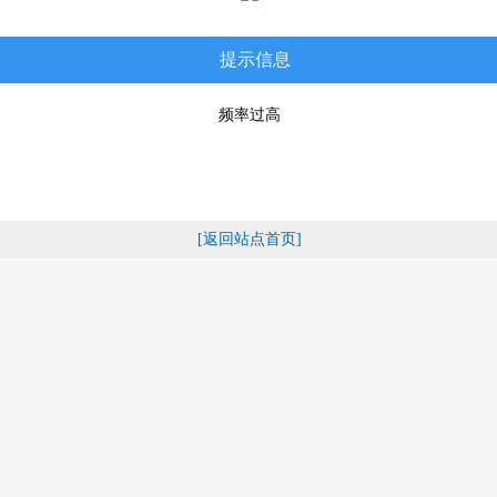
提示信息
频率过高
[返回站点首页]