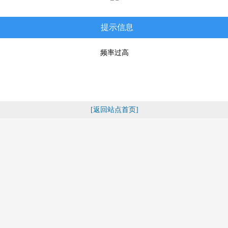
提示信息
频率过高
[返回站点首页]