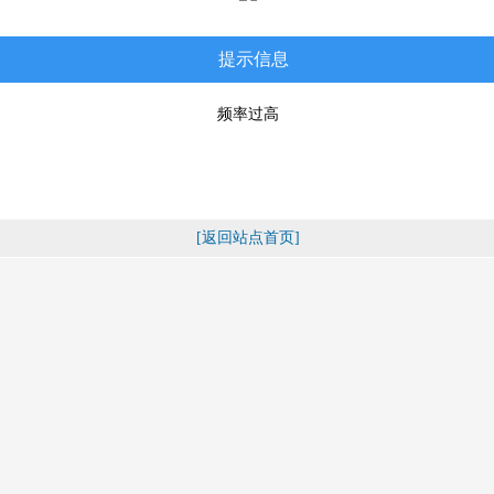
提示信息
频率过高
[返回站点首页]