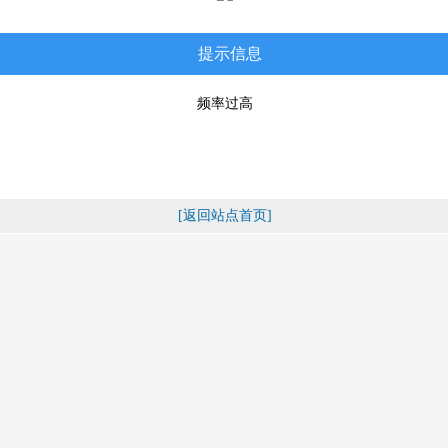
提示信息
频率过高
[返回站点首页]