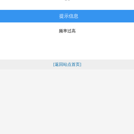
提示信息
频率过高
[返回站点首页]