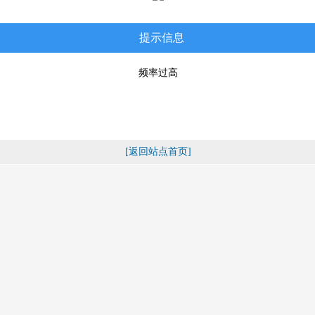
提示信息
频率过高
[返回站点首页]