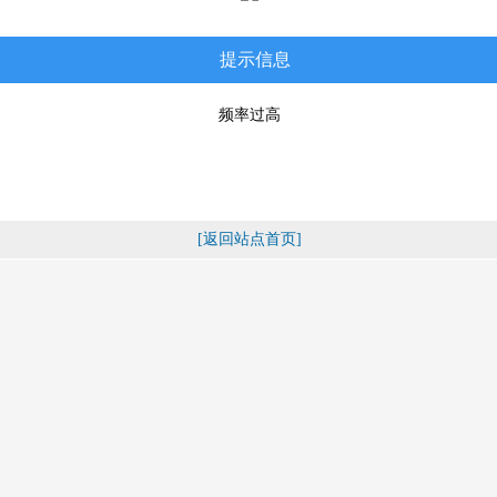
提示信息
频率过高
[返回站点首页]