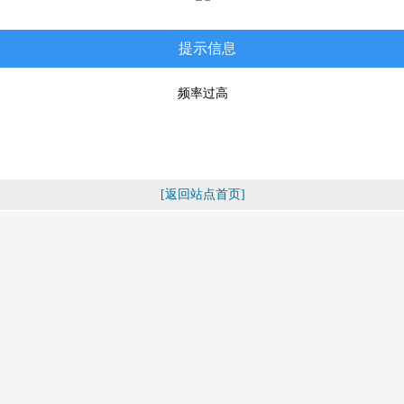
提示信息
频率过高
[返回站点首页]