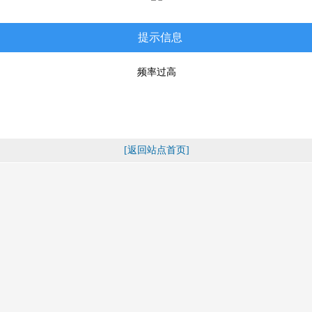
提示信息
频率过高
[返回站点首页]